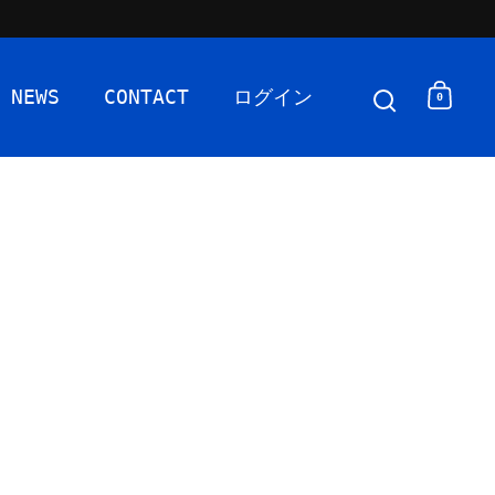
NEWS
CONTACT
ログイン
0
検索を開く
カー