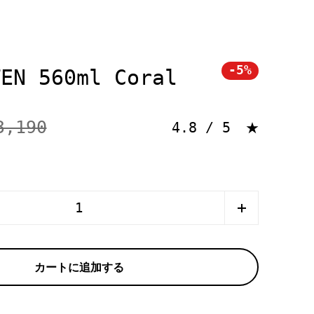
-5%
TEN 560ml Coral
3,190
Rating: 4.8 out 
4.8 / 5
カートに追加する