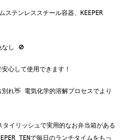
アムステンレススチール容器、KEEPER
なし 🚫
で安心して使用できます！
お別れ👋 電気化学的溶解プロセスでより
なスタイリッシュで実用的なお弁当箱がある
EPER TENで毎日のランチタイムをもっ